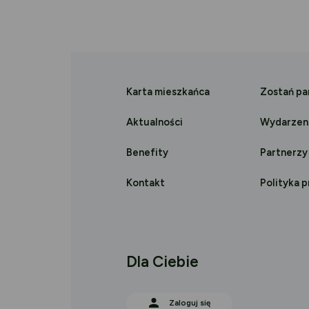
w
w
nowej
nowej
Karta mieszkańca
Zostań p
karcie
karcie
Aktualności
Wydarzen
Benefity
Partnerzy
Kontakt
Polityka 
Dla Ciebie
Zaloguj się