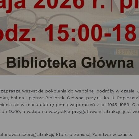
zaprasza wszystkie pokolenia do wspólnej podróży w czasie. J
ku, hol na I piętrze Biblioteki Głównej przy ul. ks. J. Popiełusz
ienią się w manufakturę pełną wspomnień z lat 1945–1989. C
 do 18:00, a wstęp na wszystkie przygotowane atrakcje jest wo
?
planowali szereg atrakcji, które przeniosą Państwa w czasie: