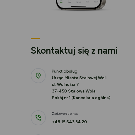
Skontaktuj się z nami
Punkt obsługi
Urząd Miasta Stalowej Woli
ul. Wolności 7
37-450 Stalowa Wola
Pokój nr 1 (Kancelaria ogólna)
Zadzwoń do nas
+48 15 643 34 20