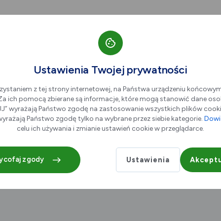
Ustawienia Twojej prywatności
zystaniem z tej strony internetowej, na Państwa urządzeniu końcowy
. Za ich pomocą zbierane są informacje, które mogą stanowić dane oso
” wyrażają Państwo zgodę na zastosowanie wszystkich plików cookie
yrażają Państwo zgodę tylko na wybrane przez siebie kategorie.
Dowie
celu ich używania i zmianie ustawień cookie w przeglądarce.
ycofaj zgody
Ustawienia
Akceptu