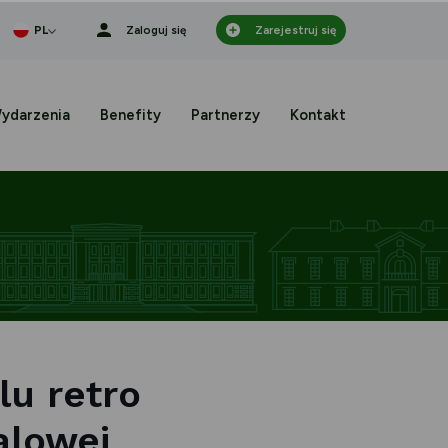
ionka
PL
Zaloguj się
Zarejestruj się
ydarzenia
Benefity
Partnerzy
Kontakt
lu retro
alowej