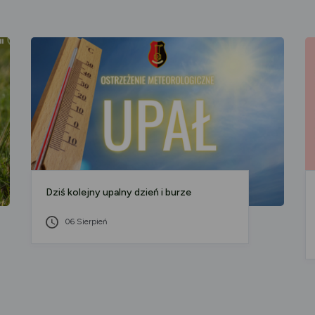
Dziś kolejny upalny dzień i burze
06 Sierpień