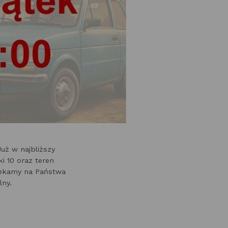
uż w najbliższy
ki 10 oraz teren
zekamy na Państwa
lny.