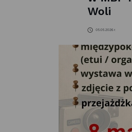
Woli
05.05.2026 r.