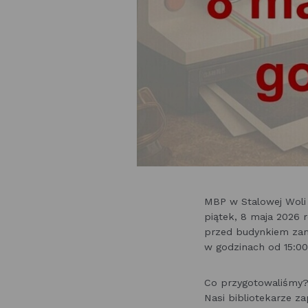
MBP w Stalowej Woli 
piątek, 8 maja 2026 ro
przed budynkiem zam
w godzinach od 15:00
Co przygotowaliśmy
Nasi bibliotekarze za