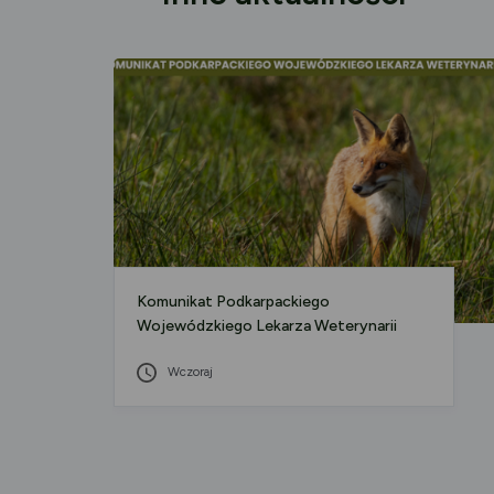
Komunikat Podkarpackiego
Wojewódzkiego Lekarza Weterynarii
Wczoraj