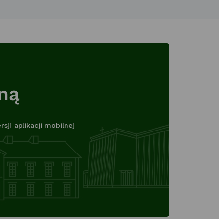
lną
ji aplikacji mobilnej