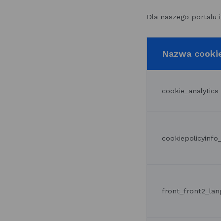
Dla naszego portalu 
Nazwa cooki
cookie_analytics
cookiepolicyinf
front_front2_lan