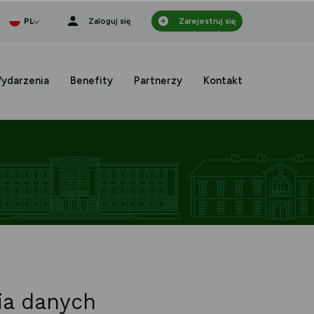
ionka
PL
Zaloguj się
Zarejestruj się
ydarzenia
Benefity
Partnerzy
Kontakt
ia danych