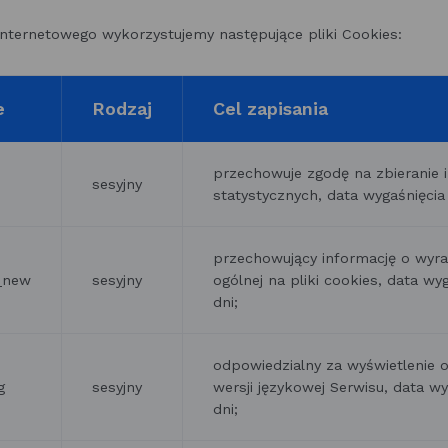
internetowego wykorzystujemy następujące pliki Cookies:
e
Rodzaj
Cel zapisania
przechowuje zgodę na zbieranie i
sesyjny
statystycznych, data wygaśnięcia
przechowujący informację o wyra
o_new
sesyjny
ogólnej na pliki cookies, data wy
dni;
odpowiedzialny za wyświetlenie 
g
sesyjny
wersji językowej Serwisu, data wy
dni;