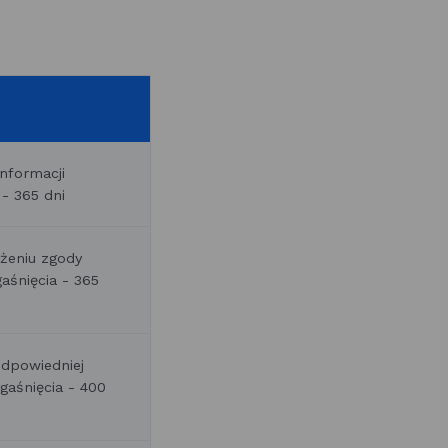
nformacji
 - 365 dni
żeniu zgody
gaśnięcia - 365
odpowiedniej
gaśnięcia - 400