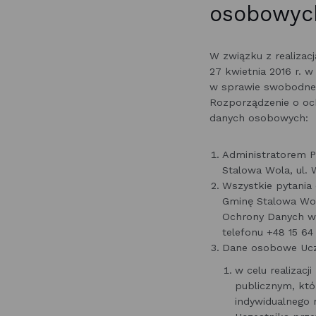
osobowyc
W związku z realizac
27 kwietnia 2016 r. 
w sprawie swobodnego
Rozporządzenie o oc
danych osobowych:
Administratorem P
Stalowa Wola, ul. 
Wszystkie pytania
Gminę Stalowa Wol
Ochrony Danych w 
telefonu +48 15 64 
Dane osobowe Ucz
w celu realizac
publicznym, któ
indywidualnego 