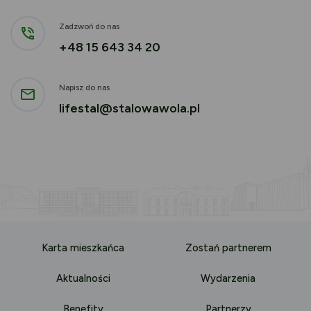
Zadzwoń do nas
+48 15 643 34 20
Napisz do nas
lifestal@stalowawola.pl
Karta mieszkańca
Zostań partnerem
Aktualności
Wydarzenia
Benefity
Partnerzy