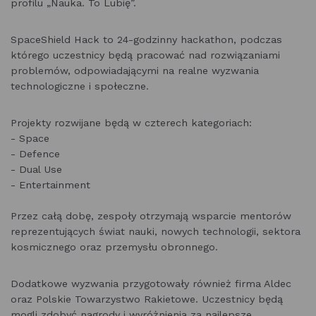
profilu „Nauka. To Lubię”.
SpaceShield Hack to 24-godzinny hackathon, podczas
którego uczestnicy będą pracować nad rozwiązaniami
problemów, odpowiadającymi na realne wyzwania
technologiczne i społeczne.
Projekty rozwijane będą w czterech kategoriach:
- Space
- Defence
- Dual Use
- Entertainment
Przez całą dobę, zespoły otrzymają wsparcie mentorów
reprezentujących świat nauki, nowych technologii, sektora
kosmicznego oraz przemysłu obronnego.
Dodatkowe wyzwania przygotowały również firma Aldec
oraz Polskie Towarzystwo Rakietowe. Uczestnicy będą
mogli zdobyć nagrody i wyróżnienia za najlepsze