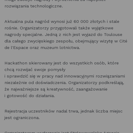
rozwiązania technologiczne.
Aktualna pula nagród wynosi już 60 000 złotych i stale
rośnie. Organizatorzy przygotowali także wyjątkowe
nagrody specjalne. Jedną z nich jest wyjazd do Toulouse
dla całego zwycięskiego zespołu, obejmujący wizytę w Cité
de l'Espace oraz muzeum lotnictwa.
Hackathon skierowany jest do wszystkich osób, które
chcą rozwijać swoje pomysły
i sprawdzić się w pracy nad innowacyjnymi rozwiązaniami
niezależnie od doświadczenia. Organizatorzy podkreślają,
że najważniejsze są kreatywność, zaangażowanie
i gotowość do działania.
Rejestracja uczestników nadal trwa, jednak liczba miejsc
jest ograniczona.
Organizatorem wydarzenia jest Stalowowolska Agencja