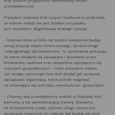
oraz poziom przyjazności administracji wobec
przedsiębiorców.
Prezydent Stalowej Woli Lucjusz Nadbereżny podkreśla,
że sukces miasta nie jest dziełem przypadku,
lecz rezultatem długofalowej strategii rozwoju.
- Stalowa Wola od kilku lat bardzo świadomie buduje
swoją pozycję miasta nowoczesnego, dynamicznego
i wiarygodnego dla inwestorów. To wyróżnienie pokazuje,
że nasze działania są zauważane i doceniane przez
środowisko naukowe oraz ekspertów zajmujących się
rozwojem gospodarczym - mówi prezydent miasta.
Jak dodaje, samorząd musi dziś działać jak sprawnie
zarządzana organizacja, która potrafi reagować
na zmieniające się potrzeby mieszkańców i gospodarki.
- Chcemy, aby przedsiębiorcy widzieli w Stalowej Woli
partnera, a nie administracyjną barierę. Stawiamy
na kompetentny urząd, cyfrowe usługi i skuteczne
wspieranie inwestycji, bo właśnie tak buduje się silne