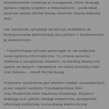
konsekwentnie inwestuje w rozwiązania, które skracają
dystans między urzędem a mieszkańcem - podkreślał
podczas debaty Michał Buwaj, skarbnik miasta Stalowej
Woli.
Jak zaznaczał, cyfryzacja nie jest już dodatkiem do
funkcjonowania administracji, lecz jednym z fundamentów
jej skuteczności.
- Transformacja cyfrowa samorządu to nie wyłącznie
nowe systemy informatyczne. To zmiana sposobu
myślenia o zarządzaniu miastem, na bardziej elastyczne,
oparte na danych i nastawione na realne potrzeby ludzi
oraz biznesu - mówił Michał Buwaj.
Przyznane wyróżnienie jest efektem badań, prowadzonych
przez zespół Instytutu Przedsiębiorstwa SGH
oraz Studenckie Koło Naukowe Akceleracji. Eksperci
analizują m.in. jakość obsługi inwestorów, dostępność
informacji publicznej, komunikację elektroniczną