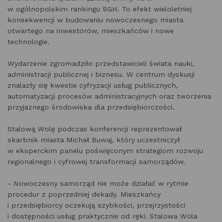
w ogólnopolskim rankingu SGH. To efekt wieloletniej
konsekwencji w budowaniu nowoczesnego miasta
otwartego na inwestorów, mieszkańców i nowe
technologie.
Wydarzenie zgromadziło przedstawicieli świata nauki,
administracji publicznej i biznesu. W centrum dyskusji
znalazły się kwestie cyfryzacji usług publicznych,
automatyzacji procesów administracyjnych oraz tworzenia
przyjaznego środowiska dla przedsiębiorczości.
Stalową Wolę podczas konferencji reprezentował
skarbnik miasta Michał Buwaj, który uczestniczył
w eksperckim panelu poświęconym strategiom rozwoju
regionalnego i cyfrowej transformacji samorządów.
- Nowoczesny samorząd nie może działać w rytmie
procedur z poprzedniej dekady. Mieszkańcy
i przedsiębiorcy oczekują szybkości, przejrzystości
i dostępności usług praktycznie od ręki. Stalowa Wola