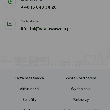
+48 15 643 34 20
Napisz do nas
lifestal@stalowawola.pl
Karta mieszkańca
Zostań partnerem
Aktualności
Wydarzenia
Benefity
Partnerzy