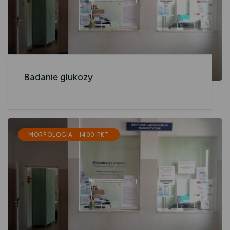
Badanie glukozy
MORFOLOGIA -1400 PKT