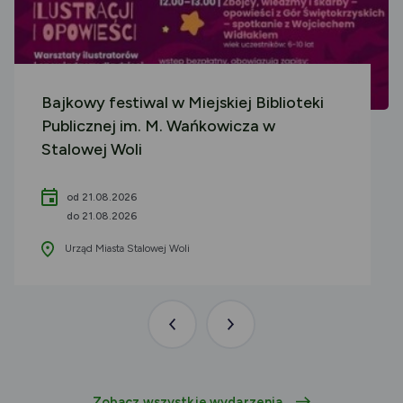
Bajkowy festiwal w Miejskiej Biblioteki
Publicznej im. M. Wańkowicza w
Stalowej Woli
od 21.08.2026
do 21.08.2026
Urząd Miasta Stalowej Woli
Poprzednia
Następna
aktualność
aktualność
Zobacz wszystkie wydarzenia