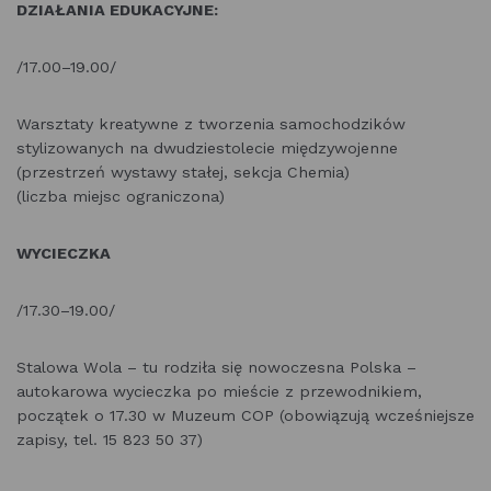
DZIAŁANIA EDUKACYJNE:
/17.00–19.00/
Warsztaty kreatywne z tworzenia samochodzików
stylizowanych na dwudziestolecie międzywojenne
(przestrzeń wystawy stałej, sekcja Chemia)
(liczba miejsc ograniczona)
WYCIECZKA
/17.30–19.00/
Stalowa Wola – tu rodziła się nowoczesna Polska –
autokarowa wycieczka po mieście z przewodnikiem,
początek o 17.30 w Muzeum COP (obowiązują wcześniejsze
zapisy, tel. 15 823 50 37)