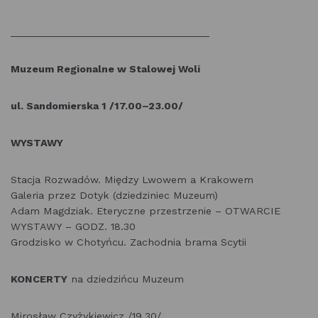
___________________________________
Muzeum Regionalne w Stalowej Woli
ul. Sandomierska 1 /17.00–23.00/
WYSTAWY
Stacja Rozwadów. Między Lwowem a Krakowem
Galeria przez Dotyk (dziedziniec Muzeum)
Adam Magdziak. Eteryczne przestrzenie – OTWARCIE
WYSTAWY – GODZ. 18.30
Grodzisko w Chotyńcu. Zachodnia brama Scytii
KONCERTY
na dziedzińcu Muzeum
Mirosław Czyżykiewicz /19.30/