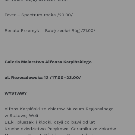
Fever – Spectrum rocka /20.00/
Renata Przemyk – Babę zesłał Bóg /21.00/
___________________________________
Galeria Malarstwa Alfonsa Karpińskiego
ul. Rozwadowska 12 /17.00–23.00/
WYSTAWY
Alfons Karpiński ze zbiorów Muzeum Regionalnego
w Stalowej Woli
Lalki, pluszaki i klocki, czyli co bawi od lat
Kruche dziedzictwo Pacykowa. Ceramika ze zbiorów