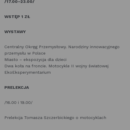
/17.00–23.00/
WSTĘP 1 ZŁ
WYSTAWY
Centralny Okręg Przemysłowy. Narodziny innowacyjnego
przemysłu w Polsce
Miasto – ekspozycja dla dzieci
Dwa koła na froncie. Motocykle II wojny światowej
EkoEksperymentarium
PRELEKCJA
/16.00 i 19.00/
Prelekcja Tomasza Szczerbickiego o motocyklach