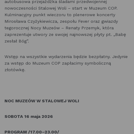
autobusowa przejażdżka śladami przedwojennej
nowoczesności Stalowej Woli – start w Muzeum COP.
Kulminacyjny punkt wieczoru to plenerowe koncerty
Mirosława Czyżykiewicza, zespołu Fever oraz gwiazdy
tegorocznej Nocy Muzeów – Renaty Przemyk, która
zaprezentuje utwory ze swojej najnowszej płyty pt. „Babę
zesłał Bóg”.
Wstęp na wszystkie wydarzenia będzie bezpłatny. Jedynie
za wstęp do Muzeum COP zapłacimy symboliczną
złotówkę.
NOC MUZEÓW W STALOWEJ WOLI
SOBOTA 16 maja 2026
PROGRAM /17.00–23.00/