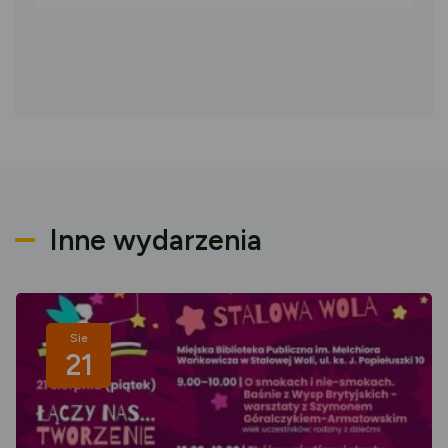
Inne wydarzenia
Sie
21