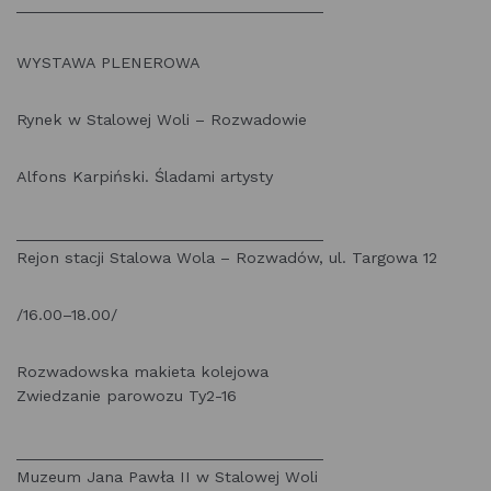
___________________________________
WYSTAWA PLENEROWA
Rynek w Stalowej Woli – Rozwadowie
Alfons Karpiński. Śladami artysty
___________________________________
Rejon stacji Stalowa Wola – Rozwadów, ul. Targowa 12
/16.00–18.00/
Rozwadowska makieta kolejowa
Zwiedzanie parowozu Ty2-16
___________________________________
Muzeum Jana Pawła II w Stalowej Woli