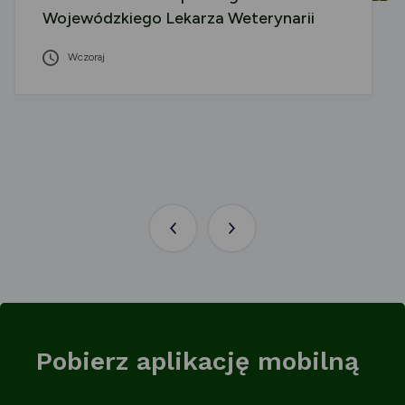
Wojewódzkiego Lekarza Weterynarii
Wczoraj
Poprzednia
Następna
aktualność
aktualność
Pobierz aplikację mobilną