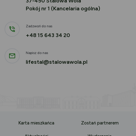
37-450 Stalowa Wola
Pokój nr 1 (Kancelaria ogólna)
Zadzwoń do nas
+48 15 643 34 20
Napisz do nas
lifestal@stalowawola.pl
Karta mieszkańca
Zostań partnerem