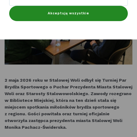
Akceptuję wszystkie
2 maja 2026 roku w Stalowej Woli odbył się Turniej Par
Brydża Sportowego o Puchar Prezydenta Miasta Stalowej
Woli oraz Starosty Stalowowolskiego. Zawody rozegrano
w Bibliotece Miejskiej, która na ten dzień stała się
miejscem spotkania miłośników brydża sportowego
z regionu. Gości powitała oraz turniej oficjalnie
otworzyła zastępca prezydenta miasta Stalowej Woli
Monika Pachacz-Świderska.