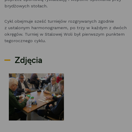
brydżowych stołach.
Cykl obejmuje sześć turniejów rozgrywanych zgodnie
z ustalonym harmonogramem, po trzy w każdym z dwóch
okręgów. Turniej w Stalowej Woli był pierwszym punktem
tegorocznego cyklu.
Zdjęcia