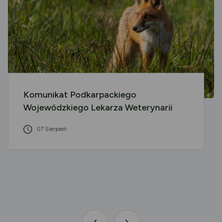
Komunikat Podkarpackiego
Wojewódzkiego Lekarza Weterynarii
07 Sierpień