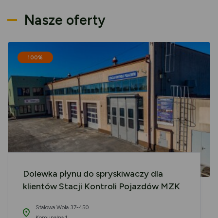
Nasze oferty
100%
Dolewka płynu do spryskiwaczy dla
klientów Stacji Kontroli Pojazdów MZK
Stalowa Wola 37-450
Komunalna 1