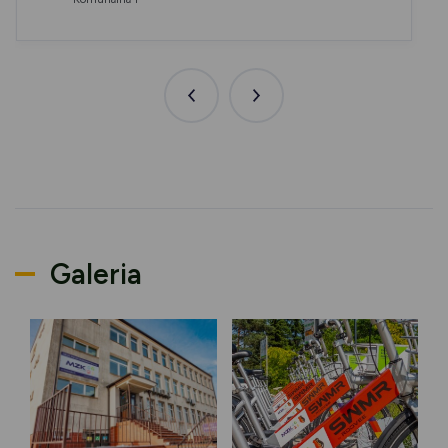
Poprzednia
Następna
aktualność
aktualność
Galeria