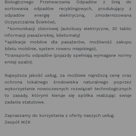
Biologicznego Przetwarzania Odpadów z linią do
sortowania odpadów recyklingowych, produkujący z
odpadów energię elektryczną, zmodernizowana
Oczyszczalnia Ścieków),
komunikacji zbiorowej (autobusy elektryczne, 30 tablic
informacji pasażerskiej, biletomaty)
*aplikacje mobilne dla pasażerów, możliwość zakupu
biletu mobilnie, system roweru miejskiego),
*transportu odpadów (pojazdy spełniają wymagane normy
emisji spalin).
Najwyższa jakość usług, za możliwie najniższą cenę oraz
ochrona lokalnego środowiska naturalnego poprzez
wykorzystanie nowoczesnych rozwiązań technologicznych
to zasady, którymi kieruje się spółka realizując swoje
zadania statutowe.
Zapraszamy do korzystania z oferty naszych usług.
Zespół MZK