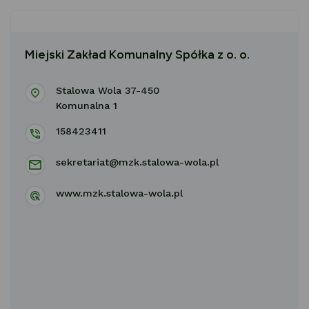
Miejski Zakład Komunalny Spółka z o. o.
Stalowa Wola 37-450
Komunalna 1
158423411
sekretariat@mzk.stalowa-wola.pl
www.mzk.stalowa-wola.pl