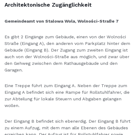
Architektonische Zugänglichkeit
Gemeindeamt von Stalowa Wola, Wolności-Straße 7
Es gibt 2 Eingänge zum Gebäude, einen von der Wolności
Straße (Eingang A), den anderen vom Parkplatz hinter dem
Gebäude (Eingang B). Der Zugang zum zweiten Eingang ist
auch von der Wolności-Straße aus möglich, und zwar über
den Gehweg zwischen dem Rathausgebäude und den
Garagen.
Eine Treppe führt zum Eingang A. Neben der Treppe zum
Eingang A befindet sich eine Rampe für Rollstuhlfahrer, die
zur Abteilung für lokale Steuern und Abgaben gelangen
wollen.
Der Eingang B befindet sich ebenerdig. Der Eingang B führt
zu einem Aufzug, mit dem man alle Ebenen des Gebäudes
erreichen kann. Der Aufzug ist für Rollstuhlfahrer sowie