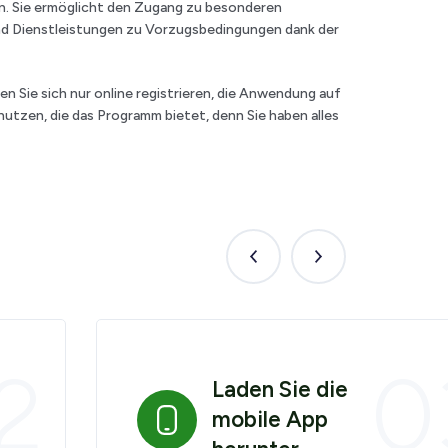
n. Sie ermöglicht den Zugang zu besonderen
d Dienstleistungen zu Vorzugsbedingungen dank der
n Sie sich nur online registrieren, die Anwendung auf
utzen, die das Programm bietet, denn Sie haben alles
poprzedni
następny
krok
krok
2
0
Laden Sie die
mobile App