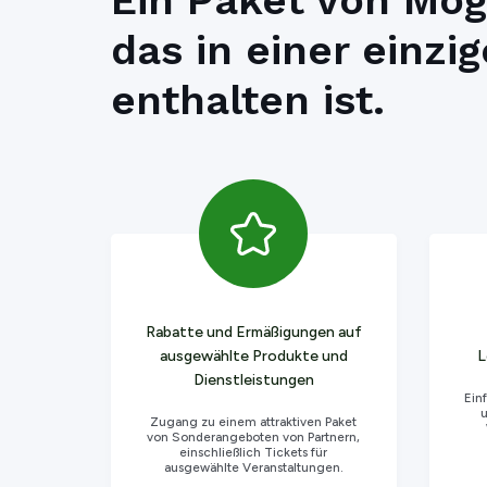
Ein Paket von Mög
das in einer einzi
enthalten ist.
Rabatte und Ermäßigungen auf
ausgewählte Produkte und
L
Dienstleistungen
Ein
u
Zugang zu einem attraktiven Paket
von Sonderangeboten von Partnern,
einschließlich Tickets für
ausgewählte Veranstaltungen.