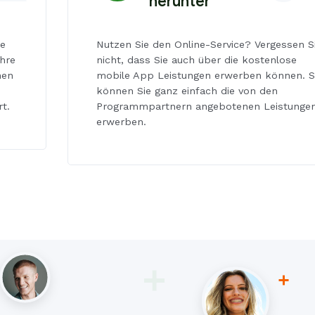
herunter
pe
Nutzen Sie den Online-Service? Vergessen S
hre
nicht, dass Sie auch über die kostenlose
nen
mobile App Leistungen erwerben können. 
können Sie ganz einfach die von den
t.
Programmpartnern angebotenen Leistunge
erwerben.