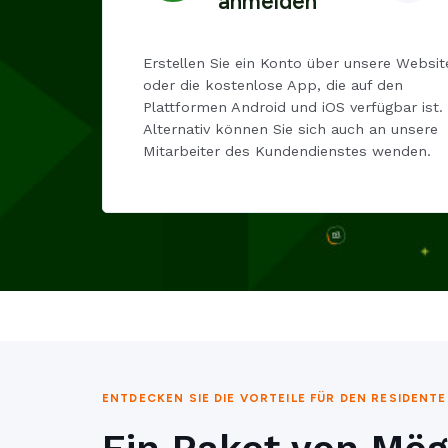
anmelden
Erstellen Sie ein Konto über unsere Websit
oder die kostenlose App, die auf den
Plattformen Android und iOS verfügbar ist.
Alternativ können Sie sich auch an unsere
Mitarbeiter des Kundendienstes wenden.
ENTDECKEN SIE DIE VORTEILE FÜR DEN RESIDENTE