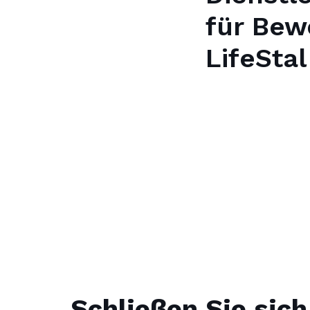
für Bew
LifeStal
Schließen Sie sich