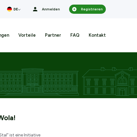
cionka
DE
Anmelden
Registrieren
ngen
Vorteile
Partner
FAQ
Kontakt
Wola!
al" ist eine Initiative