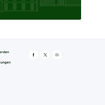
erden
link otwiera się nowej karcie
link otwiera się nowej karcie
link otwiera się nowej karcie
tungen