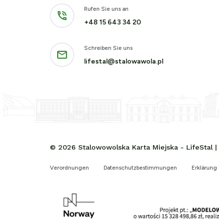
Rufen Sie uns an
+48 15 643 34 20
Schreiben Sie uns
lifestal@stalowawola.pl
© 2026 Stalowowolska Karta Miejska - LifeStal
Verordnungen
Datenschutzbestimmungen
Erklärung 