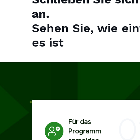
an.
Sehen Sie, wie ei
es ist
0
Für das
Programm