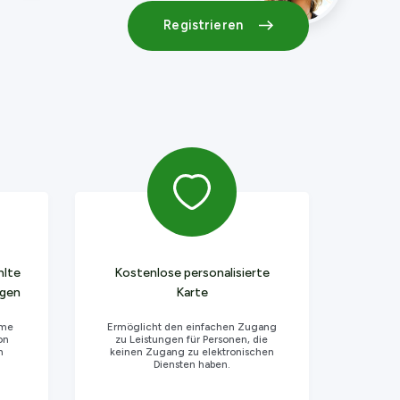
Registrieren
hlte
Kostenlose personalisierte
ngen
Karte
hme
Ermöglicht den einfachen Zugang
on
zu Leistungen für Personen, die
n
keinen Zugang zu elektronischen
Diensten haben.