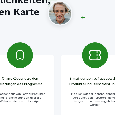
lichkeiten,
gen Karte
Online-Zugang zu den
Ermäßigungen auf ausgewä
eistungen des Programms
Produkte und Dienstleistu
facher Kauf von Partnerprodukten
Möglichkeit der Inanspruchna
nd -dienstleistungen über die
von günstigen Rabatten, die v
Website oder die mobile App.
Programmpartnern angebote
werden