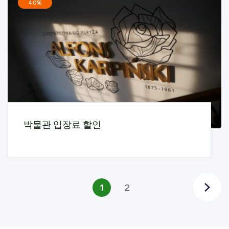
40%
박물관 입장료 할인
1
2
Następn