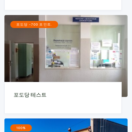
포도당 -700 포인트.
포도당 테스트
100%