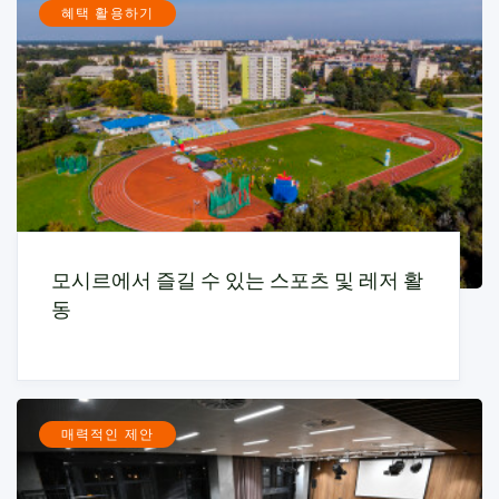
혜택 활용하기
모시르에서 즐길 수 있는 스포츠 및 레저 활
동
매력적인 제안