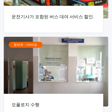
운전기사가 포함된 버스 대여 서비스 할인.
형태학 -1400점
모폴로지 수행