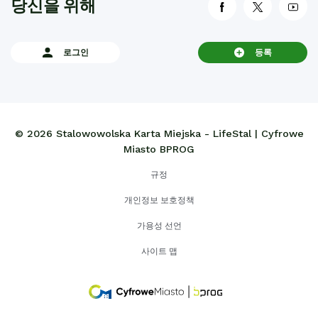
당신을 위해
link otwiera się
link otwi
lin
로그인
등록
© 2026 Stalowowolska Karta Miejska - LifeStal | Cyfrowe
Miasto BPROG
규정
개인정보 보호정책
가용성 선언
사이트 맵
link
otwiera