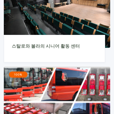
스탈로와 볼라의 시니어 활동 센터
100%