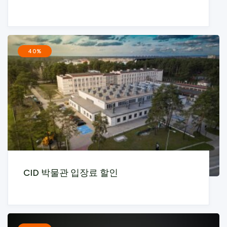
40%
CID 박물관 입장료 할인