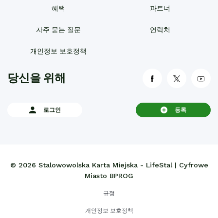
혜택
파트너
자주 묻는 질문
연락처
개인정보 보호정책
당신을 위해
link otwiera się
link otwi
lin
로그인
등록
© 2026 Stalowowolska Karta Miejska - LifeStal | Cyfrowe
Miasto BPROG
규정
개인정보 보호정책