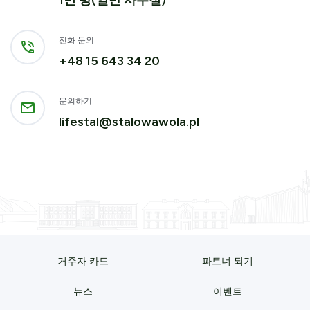
1번 방(일반 사무실)
전화 문의
+48 15 643 34 20
문의하기
lifestal@stalowawola.pl
거주자 카드
파트너 되기
뉴스
이벤트