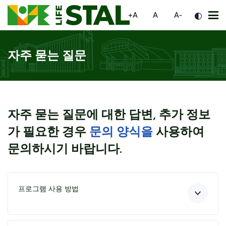
페이지 탐색으로 이동
내용으로 이동
하단으로 이동
większa czcionka
normalna czcionka
mniejsza czc
+A
A
A-
메
뉴
자주 묻는 질문
자주 묻는 질문에 대한 답변, 추가 정보
가 필요한 경우
문의 양식을
사용하여
문의하시기 바랍니다.
프로그램 사용 방법