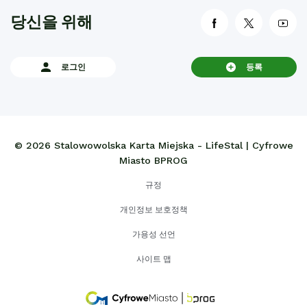
당신을 위해
link otwiera się
link otwi
lin
로그인
등록
© 2026 Stalowowolska Karta Miejska - LifeStal | Cyfrowe
Miasto BPROG
규정
개인정보 보호정책
가용성 선언
사이트 맵
link